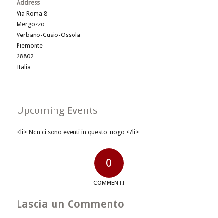
Address
Via Roma 8
Mergozzo
Verbano-Cusio-Ossola
Piemonte
28802
Italia
Upcoming Events
<li> Non ci sono eventi in questo luogo </li>
0
COMMENTI
Lascia un Commento