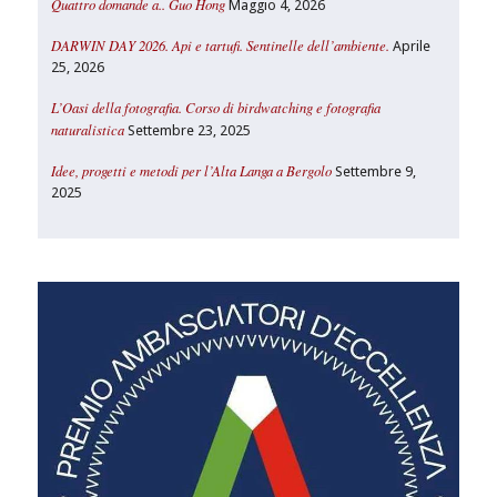
Quattro domande a.. Guo Hong
Maggio 4, 2026
DARWIN DAY 2026. Api e tartufi. Sentinelle dell’ambiente.
Aprile
25, 2026
L’Oasi della fotografia. Corso di birdwatching e fotografia
naturalistica
Settembre 23, 2025
Idee, progetti e metodi per l’Alta Langa a Bergolo
Settembre 9,
2025