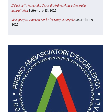
L’Oasi della fotografia. Corso di birdwatching e fotografia
naturalistica
Settembre 23, 2025
Idee, progetti e metodi per l’Alta Langa a Bergolo
Settembre 9,
2025