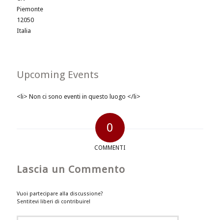
Piemonte
12050
Italia
Upcoming Events
<li> Non ci sono eventi in questo luogo </li>
0
COMMENTI
Lascia un Commento
Vuoi partecipare alla discussione?
Sentitevi liberi di contribuire!