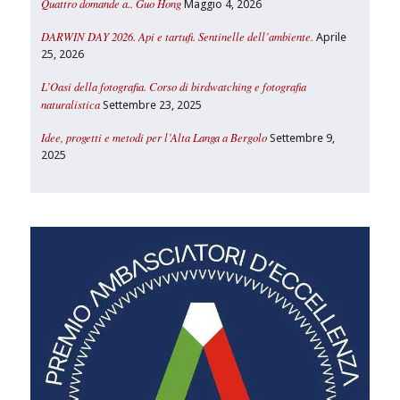
Quattro domande a.. Guo Hong
Maggio 4, 2026
DARWIN DAY 2026. Api e tartufi. Sentinelle dell’ambiente.
Aprile
25, 2026
L’Oasi della fotografia. Corso di birdwatching e fotografia
naturalistica
Settembre 23, 2025
Idee, progetti e metodi per l’Alta Langa a Bergolo
Settembre 9,
2025