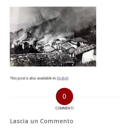
This post is also available in:
English
0
COMMENTI
Lascia un Commento