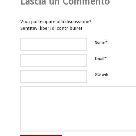
Lascia un Commento
Vuoi partecipare alla discussione?
Sentitevi liberi di contribuire!
*
Nome
*
Email
Sito web