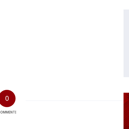
0
COMMENTI