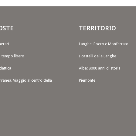
OSTE
TERRITORIO
nerari
Langhe, Roero e Monferrato
il tempo libero
I castelli delle Langhe
dattica
Alba: 8000 anni di storia
rranea. Viaggio al centro della
Piemonte