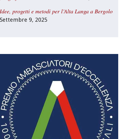
Idee, progetti e metodi per l’Alta Langa a Bergolo
Settembre 9, 2025