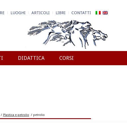
RE
LUOGHI
ARTICOLI
LIBRI
CONTATTI
TI
DIDATTICA
CORSI
/
Plastica e petrolio
/
petrolio