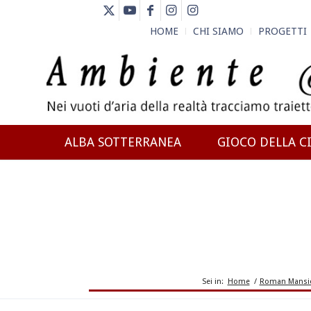
HOME
CHI SIAMO
PROGETTI
ALBA SOTTERRANEA
GIOCO DELLA CI
NEWS
Sei in:
Home
/
Roman Mansio