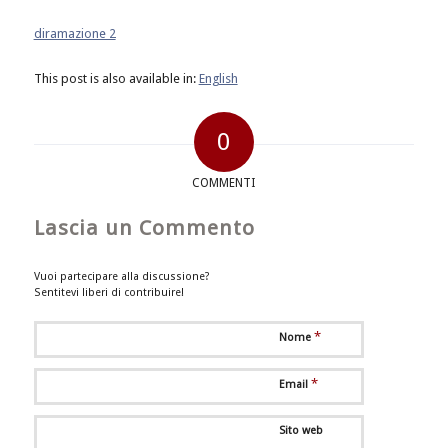
diramazione 2
This post is also available in:
English
0
COMMENTI
Lascia un Commento
Vuoi partecipare alla discussione?
Sentitevi liberi di contribuire!
*
Nome
*
Email
Sito web