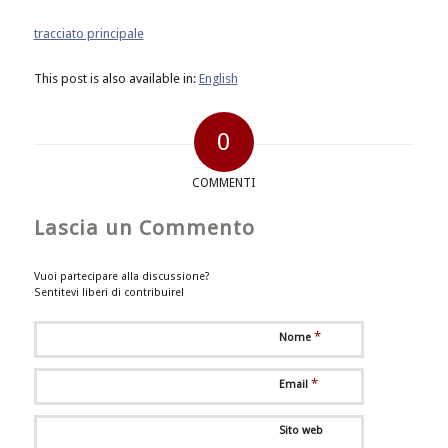
tracciato principale
This post is also available in:
English
0
COMMENTI
Lascia un Commento
Vuoi partecipare alla discussione?
Sentitevi liberi di contribuire!
*
Nome
*
Email
Sito web