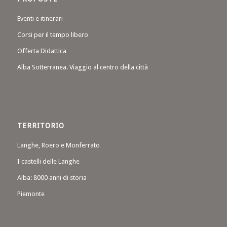
Eventi e itinerari
Corsi per il tempo libero
Offerta Didattica
Alba Sotterranea. Viaggio al centro della città
TERRITORIO
Langhe, Roero e Monferrato
I castelli delle Langhe
Alba: 8000 anni di storia
Piemonte