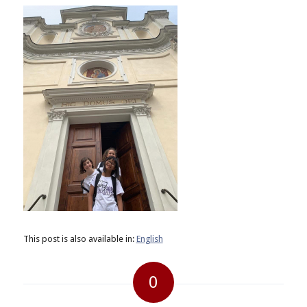
This post is also available in:
English
0