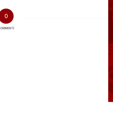
0
COMMENTI