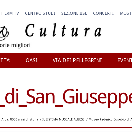
LRM TV
CENTRO STUDI
SEZIONE IISL
CONCERTI
MOST
TTA’
OASI
VIA DEI PELLEGRINI
EVEN
a_di_San_Giusepp
/
Alba: 8000 anni di storia
/
IL SISTEMA MUSEALE ALBESE
/
Museo Federico Eusebio di 