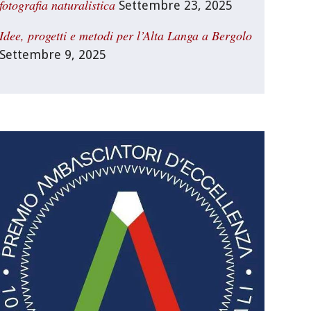
fotografia naturalistica
Settembre 23, 2025
Idee, progetti e metodi per l’Alta Langa a Bergolo
Settembre 9, 2025