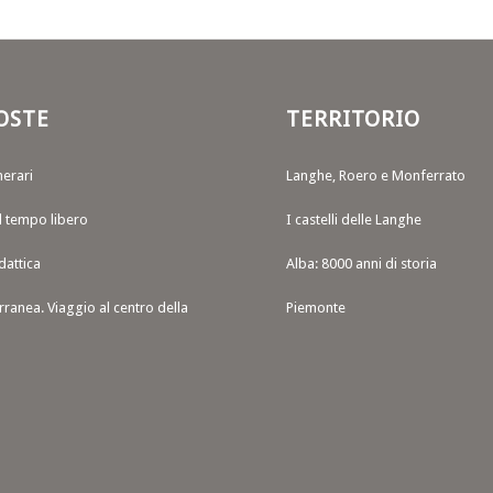
OSTE
TERRITORIO
nerari
Langhe, Roero e Monferrato
il tempo libero
I castelli delle Langhe
dattica
Alba: 8000 anni di storia
rranea. Viaggio al centro della
Piemonte