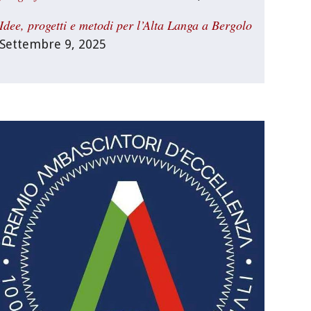
Idee, progetti e metodi per l’Alta Langa a Bergolo
Settembre 9, 2025