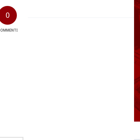
0
COMMENTI