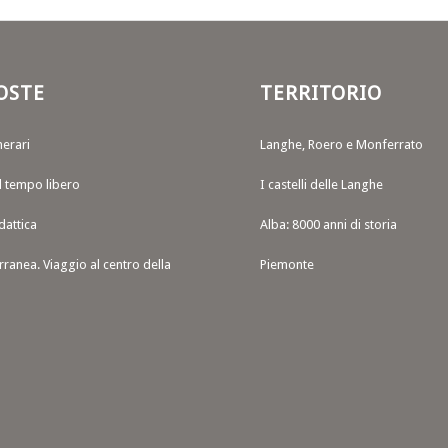
OSTE
TERRITORIO
nerari
Langhe, Roero e Monferrato
il tempo libero
I castelli delle Langhe
dattica
Alba: 8000 anni di storia
rranea. Viaggio al centro della
Piemonte