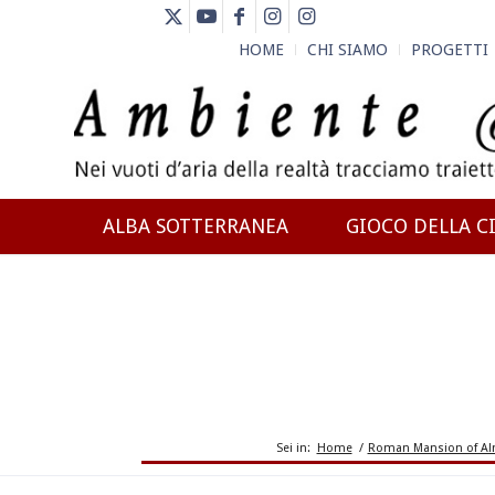
HOME
CHI SIAMO
PROGETTI
ALBA SOTTERRANEA
GIOCO DELLA CI
NEWS
Sei in:
Home
/
Roman Mansion of Al