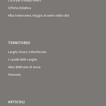
Corsi per il tempo libero
Offerta Didattica
Alba Sotterranea. Viaggio al centro della città
TERRITORIO
Langhe, Roero e Monferrato
I castelli delle Langhe
Alba: 8000 anni di storia
Piemonte
ARTICOLI