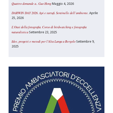
Quattro domande a.. Guo Hong
Maggio 4, 2026
DARWIN DAY 2026. Api e tartufi. Sentinelle dell’ambiente.
Aprile
25, 2026
L’Oasi della fotografia. Corso di birdwatching e fotografia
naturalistica
Settembre 23, 2025
Idee, progetti e metodi per l’Alta Langa a Bergolo
Settembre 9,
2025