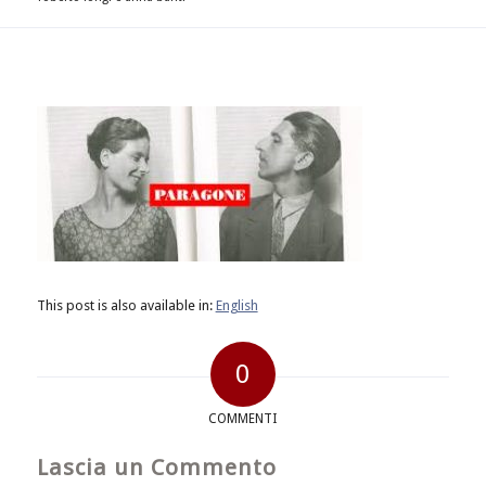
This post is also available in:
English
0
COMMENTI
Lascia un Commento