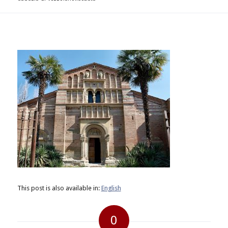
This post is also available in:
English
0