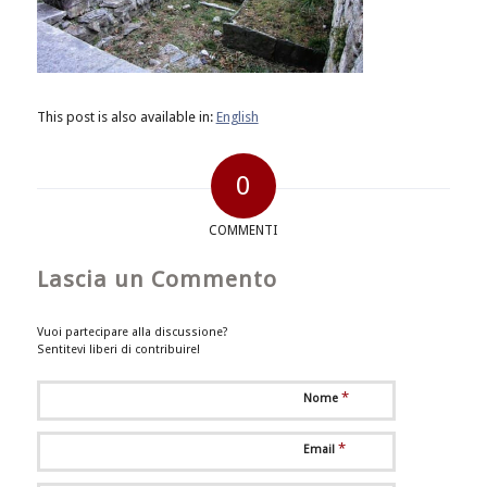
This post is also available in:
English
0
COMMENTI
Lascia un Commento
Vuoi partecipare alla discussione?
Sentitevi liberi di contribuire!
*
Nome
*
Email