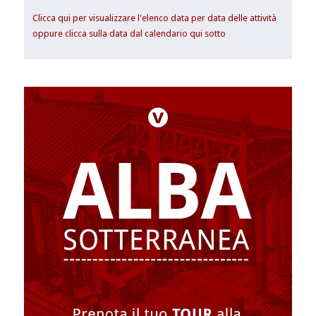
Clicca qui per visualizzare l'elenco data per data delle attività
oppure clicca sulla data dal calendario qui sotto