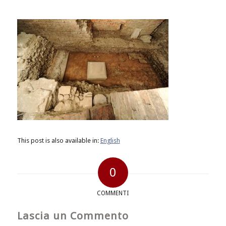
This post is also available in:
English
0
COMMENTI
Lascia un Commento