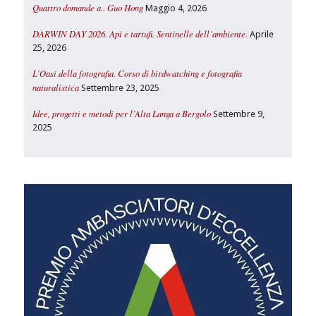
Quattro domande a.. Guo Hong
Maggio 4, 2026
DARWIN DAY 2026. Api e tartufi. Sentinelle dell’ambiente.
Aprile
25, 2026
L’Oasi della fotografia. Corso di birdwatching e fotografia
naturalistica
Settembre 23, 2025
Idee, progetti e metodi per l’Alta Langa a Bergolo
Settembre 9,
2025