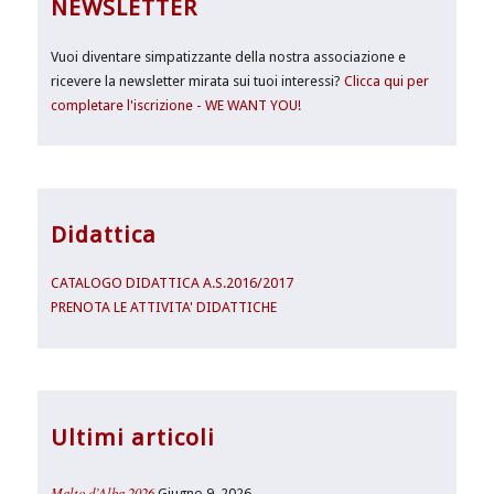
NEWSLETTER
Vuoi diventare simpatizzante della nostra associazione e
ricevere la newsletter mirata sui tuoi interessi?
Clicca qui per
completare l'iscrizione - WE WANT YOU!
Didattica
CATALOGO DIDATTICA A.S.2016/2017
PRENOTA LE ATTIVITA' DIDATTICHE
Ultimi articoli
Malto d’Alba 2026
Giugno 9, 2026