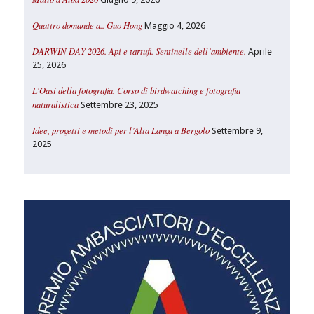
Quattro domande a.. Guo Hong
Maggio 4, 2026
DARWIN DAY 2026. Api e tartufi. Sentinelle dell’ambiente.
Aprile
25, 2026
L’Oasi della fotografia. Corso di birdwatching e fotografia
naturalistica
Settembre 23, 2025
Idee, progetti e metodi per l’Alta Langa a Bergolo
Settembre 9,
2025