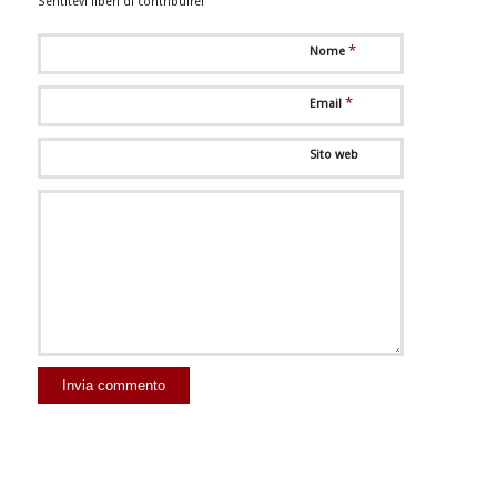
Sentitevi liberi di contribuire!
*
Nome
*
Email
Sito web