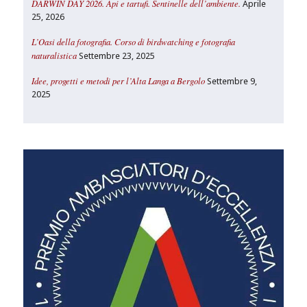
DARWIN DAY 2026. Api e tartufi. Sentinelle dell’ambiente.
Aprile
25, 2026
L’Oasi della fotografia. Corso di birdwatching e fotografia
naturalistica
Settembre 23, 2025
Idee, progetti e metodi per l’Alta Langa a Bergolo
Settembre 9,
2025