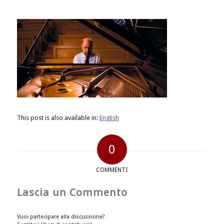
This post is also available in:
English
0
COMMENTI
Lascia un Commento
Vuoi partecipare alla discussione?