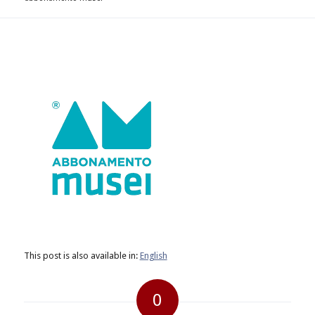
This post is also available in:
English
0