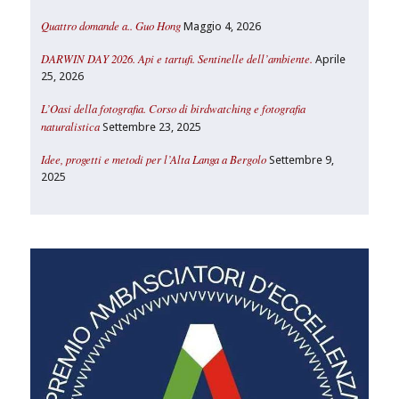
Quattro domande a.. Guo Hong
Maggio 4, 2026
DARWIN DAY 2026. Api e tartufi. Sentinelle dell’ambiente.
Aprile
25, 2026
L’Oasi della fotografia. Corso di birdwatching e fotografia
naturalistica
Settembre 23, 2025
Idee, progetti e metodi per l’Alta Langa a Bergolo
Settembre 9,
2025