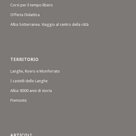
Corsi per il tempo libero
Offerta Didattica
Alba Sotterranea. Viaggio al centro della città
TERRITORIO
Langhe, Roero e Monferrato
I castelli delle Langhe
Alba: 8000 anni di storia
Piemonte
ARTICOLI