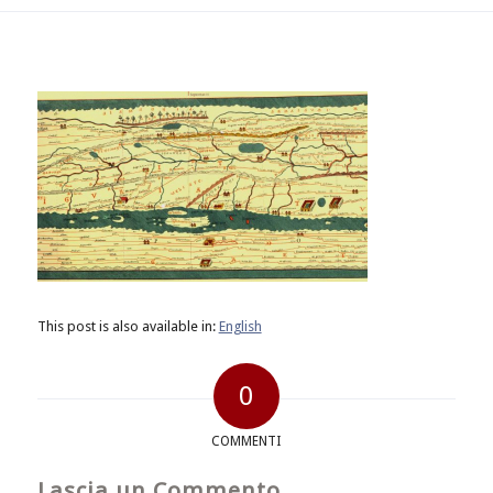
This post is also available in:
English
0
COMMENTI
Lascia un Commento