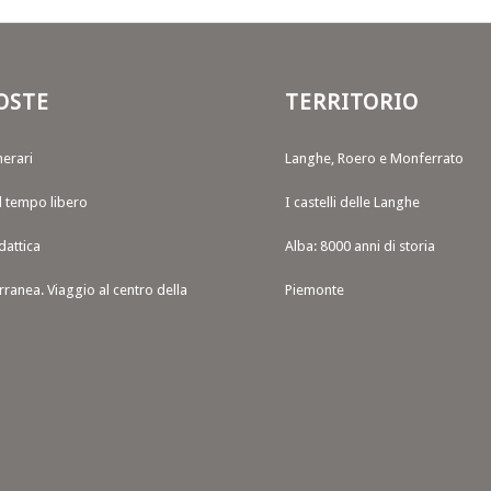
OSTE
TERRITORIO
nerari
Langhe, Roero e Monferrato
il tempo libero
I castelli delle Langhe
dattica
Alba: 8000 anni di storia
rranea. Viaggio al centro della
Piemonte