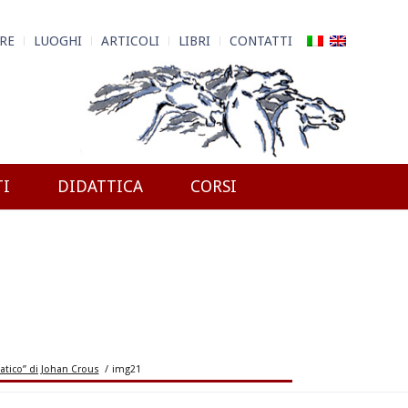
RE
LUOGHI
ARTICOLI
LIBRI
CONTATTI
TI
DIDATTICA
CORSI
atico” di Johan Crous
/
img21