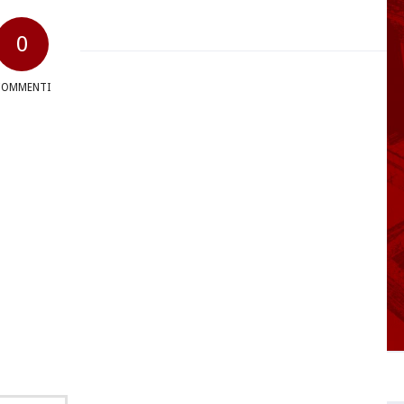
0
COMMENTI