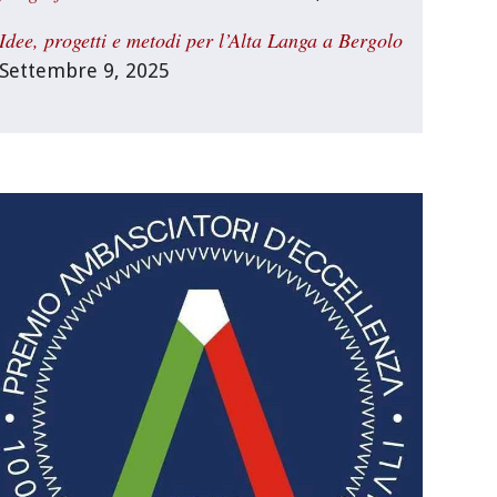
Idee, progetti e metodi per l’Alta Langa a Bergolo
Settembre 9, 2025