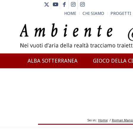
HOME
CHI SIAMO
PROGETTI
ALBA SOTTERRANEA
GIOCO DELLA CI
NEWS
Sei in:
Home
/
Roman Mansio