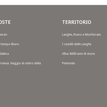
OSTE
TERRITORIO
nerari
Langhe, Roero e Monferrato
il tempo libero
I castelli delle Langhe
dattica
Alba: 8000 anni di storia
rranea. Viaggio al centro della
Piemonte