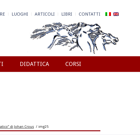
RE
LUOGHI
ARTICOLI
LIBRI
CONTATTI
TI
DIDATTICA
CORSI
atico” di Johan Crous
/
img25