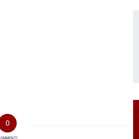
0
COMMENTI