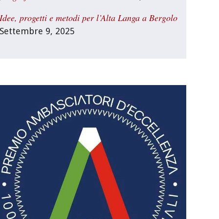
Idee, progetti e metodi per l’Alta Langa a Bergolo
Settembre 9, 2025