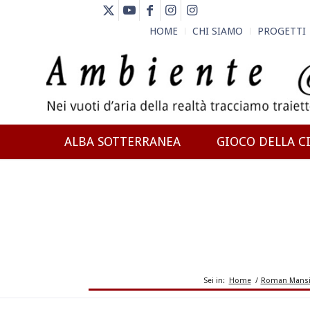
HOME
CHI SIAMO
PROGETTI
ALBA SOTTERRANEA
GIOCO DELLA CI
NEWS
Sei in:
Home
/
Roman Mansio