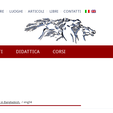
RE
LUOGHI
ARTICOLI
LIBRI
CONTATTI
TI
DIDATTICA
CORSI
i in Bangladesh.
/
img34