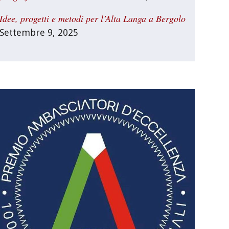
Idee, progetti e metodi per l’Alta Langa a Bergolo
Settembre 9, 2025