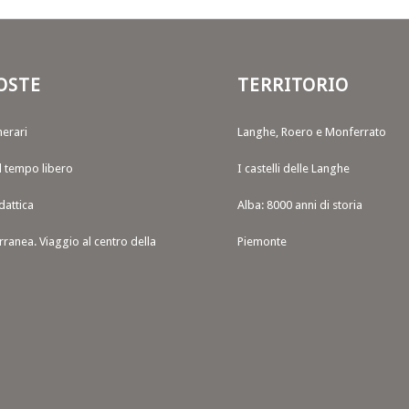
OSTE
TERRITORIO
nerari
Langhe, Roero e Monferrato
il tempo libero
I castelli delle Langhe
dattica
Alba: 8000 anni di storia
rranea. Viaggio al centro della
Piemonte