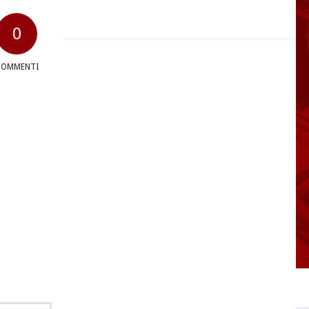
0
COMMENTI