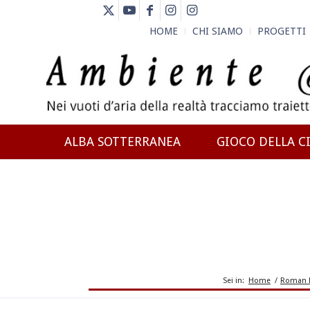
HOME
CHI SIAMO
PROGETTI
ALBA SOTTERRANEA
GIOCO DELLA CI
NEWS
Sei in:
Home
/
Roman M