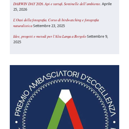
DARWIN DAY 2026. Api e tartufi. Sentinelle dell’ambiente.
Aprile
25, 2026
L’Oasi della fotografia. Corso di birdwatching e fotografia
naturalistica
Settembre 23, 2025
Idee, progetti e metodi per l’Alta Langa a Bergolo
Settembre 9,
2025