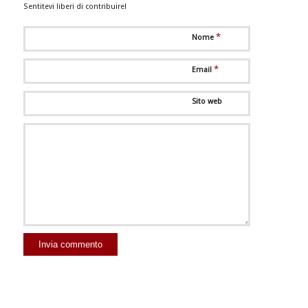
Sentitevi liberi di contribuire!
*
Nome
*
Email
Sito web