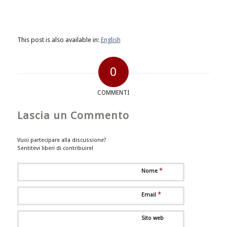
This post is also available in:
English
0
COMMENTI
Lascia un Commento
Vuoi partecipare alla discussione?
Sentitevi liberi di contribuire!
*
Nome
*
Email
Sito web