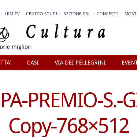
LRM TV
CENTRO STUDI
SEZIONE IISL
CONCERTI
MOST
TTA’
OASI
VIA DEI PELLEGRINI
EVEN
A-PREMIO-S.-G
Copy-768×512