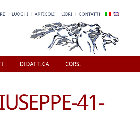
RE
LUOGHI
ARTICOLI
LIBRI
CONTATTI
TI
DIDATTICA
CORSI
IUSEPPE-41-