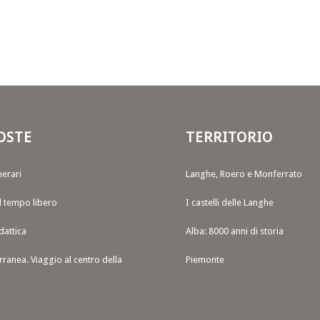
OSTE
TERRITORIO
nerari
Langhe, Roero e Monferrato
il tempo libero
I castelli delle Langhe
dattica
Alba: 8000 anni di storia
rranea. Viaggio al centro della
Piemonte