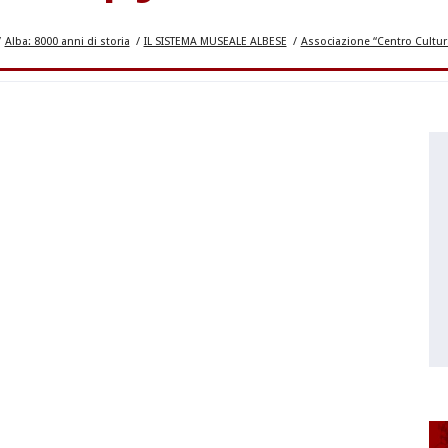
/
Alba: 8000 anni di storia
/
IL SISTEMA MUSEALE ALBESE
/
Associazione “Centro Cultura