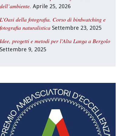
dell’ambiente.
Aprile 25, 2026
L’Oasi della fotografia. Corso di birdwatching e
fotografia naturalistica
Settembre 23, 2025
Idee, progetti e metodi per l’Alta Langa a Bergolo
Settembre 9, 2025