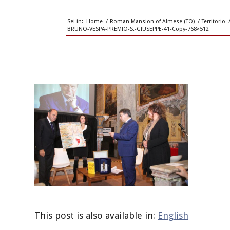
Sei in:
Home
/
Roman Mansion of Almese (TO)
/
Territorio
BRUNO-VESPA-PREMIO-S.-GIUSEPPE-41-Copy-768×512
This post is also available in:
English