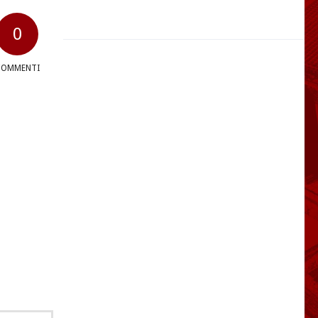
0
COMMENTI