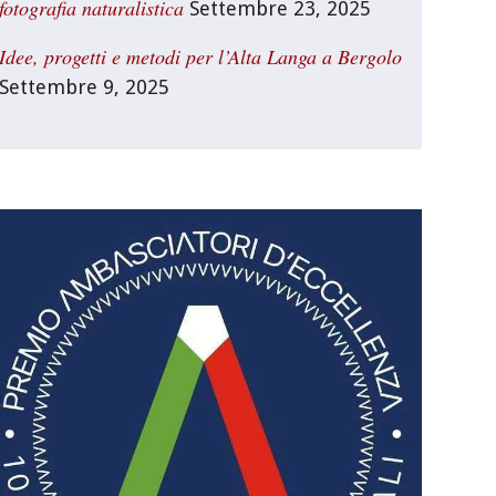
fotografia naturalistica
Settembre 23, 2025
Idee, progetti e metodi per l’Alta Langa a Bergolo
Settembre 9, 2025