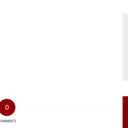
0
COMMENTI