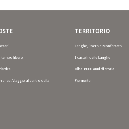
OSTE
TERRITORIO
nerari
Langhe, Roero e Monferrato
il tempo libero
I castelli delle Langhe
dattica
Alba: 8000 anni di storia
rranea. Viaggio al centro della
Piemonte