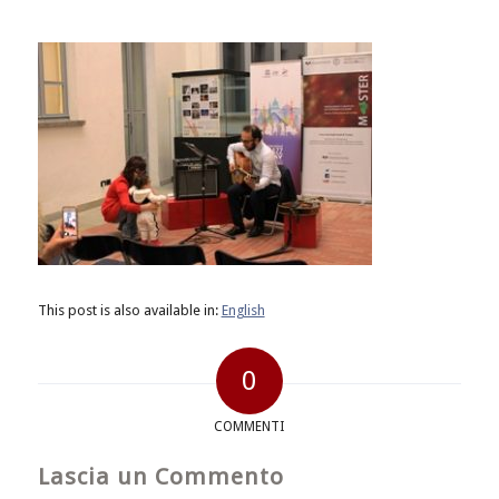
This post is also available in:
English
0
COMMENTI
Lascia un Commento