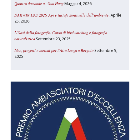
Quattro domande a.. Guo Hong
Maggio 4, 2026
DARWIN DAY 2026. Api e tartufi. Sentinelle dell’ambiente.
Aprile
25, 2026
L’Oasi della fotografia. Corso di birdwatching e fotografia
naturalistica
Settembre 23, 2025
Idee, progetti e metodi per l’Alta Langa a Bergolo
Settembre 9,
2025