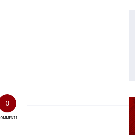
0
COMMENTI