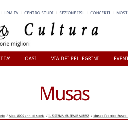
LRM TV
CENTRO STUDI
SEZIONE IISL
CONCERTI
MOST
TTA’
OASI
VIA DEI PELLEGRINI
EVEN
Musas
orio
/
Alba: 8000 anni di storia
/
IL SISTEMA MUSEALE ALBESE
/
Museo Federico Eusebio