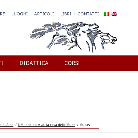
RE
LUOGHI
ARTICOLI
LIBRI
CONTATTI
TI
DIDATTICA
CORSI
 di Alba
/
Il Museo dal vivo: la casa delle Muse
/
Musas