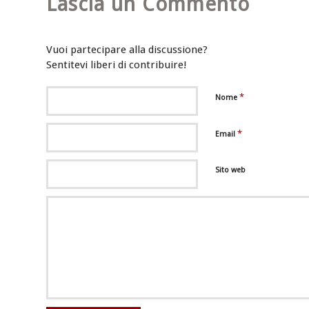
Lascia un Commento
Vuoi partecipare alla discussione?
Sentitevi liberi di contribuire!
*
Nome
*
Email
Sito web