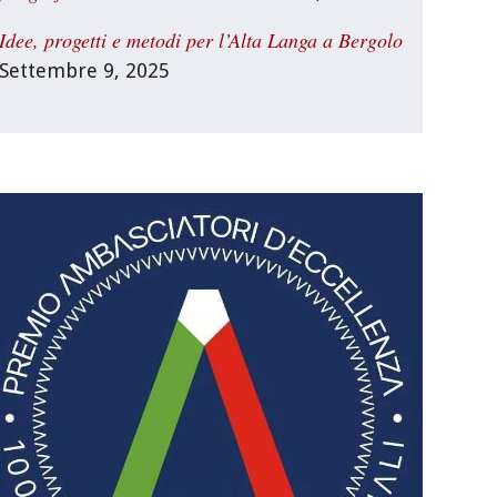
Idee, progetti e metodi per l’Alta Langa a Bergolo
Settembre 9, 2025