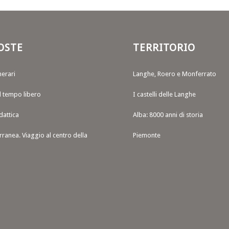
OSTE
TERRITORIO
nerari
Langhe, Roero e Monferrato
il tempo libero
I castelli delle Langhe
dattica
Alba: 8000 anni di storia
rranea. Viaggio al centro della
Piemonte