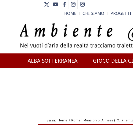
HOME
CHI SIAMO
PROGETTI
ALBA SOTTERRANEA
GIOCO DELLA CI
NEWS
Sei in:
Home
/
Roman Mansion of Almese (TO)
/
Territ