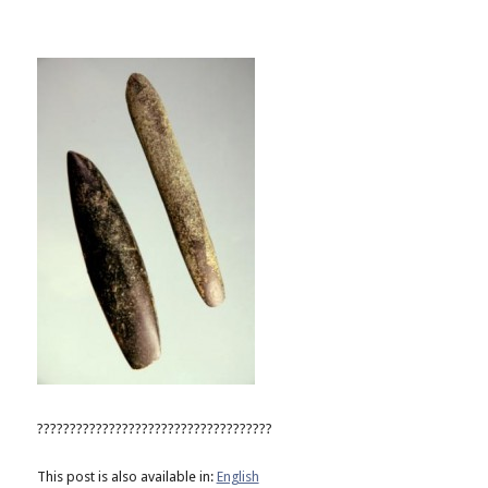
????????????????????????????????????
This post is also available in:
English