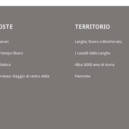
OSTE
TERRITORIO
nerari
Langhe, Roero e Monferrato
il tempo libero
I castelli delle Langhe
dattica
Alba: 8000 anni di storia
rranea. Viaggio al centro della
Piemonte