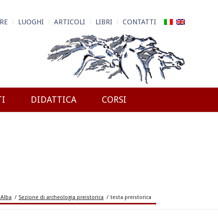
RE
LUOGHI
ARTICOLI
LIBRI
CONTATTI
TI
DIDATTICA
CORSI
 Alba
/
Sezione di archeologia preistorica
/
testa preistorica