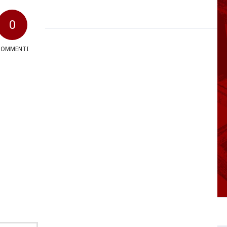
0
COMMENTI