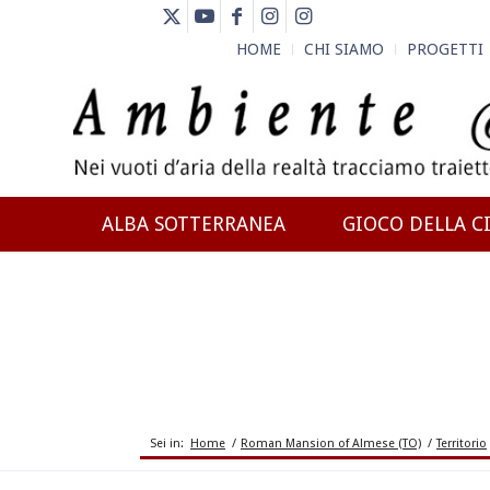
HOME
CHI SIAMO
PROGETTI
ALBA SOTTERRANEA
GIOCO DELLA CI
NEWS
Sei in:
Home
/
Roman Mansion of Almese (TO)
/
Territorio