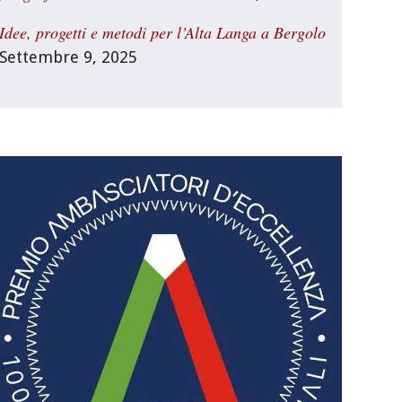
Idee, progetti e metodi per l’Alta Langa a Bergolo
Settembre 9, 2025