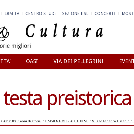
LRM TV
CENTRO STUDI
SEZIONE IISL
CONCERTI
MOST
TTA’
OASI
VIA DEI PELLEGRINI
EVEN
testa preistorica
/
Alba: 8000 anni di storia
/
IL SISTEMA MUSEALE ALBESE
/
Museo Federico Eusebio di