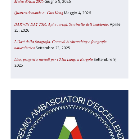
Malto d’Alba 2026
Giugno 9, 2026
Quattro domande a.. Guo Hong
Maggio 4, 2026
DARWIN DAY 2026. Api e tartufi. Sentinelle dell’ambiente.
Aprile
25, 2026
L’Oasi della fotografia. Corso di birdwatching e fotografia
naturalistica
Settembre 23, 2025
Idee, progetti e metodi per l’Alta Langa a Bergolo
Settembre 9,
2025