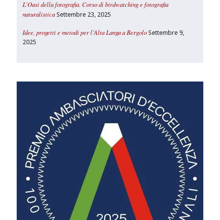
L’Oasi della fotografia. Corso di birdwatching e fotografia
naturalistica
Settembre 23, 2025
Idee, progetti e metodi per l’Alta Langa a Bergolo
Settembre 9,
2025