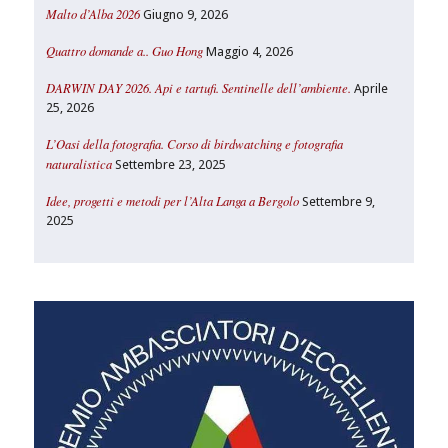
Malto d’Alba 2026
Giugno 9, 2026
Quattro domande a.. Guo Hong
Maggio 4, 2026
DARWIN DAY 2026. Api e tartufi. Sentinelle dell’ambiente.
Aprile
25, 2026
L’Oasi della fotografia. Corso di birdwatching e fotografia
naturalistica
Settembre 23, 2025
Idee, progetti e metodi per l’Alta Langa a Bergolo
Settembre 9,
2025