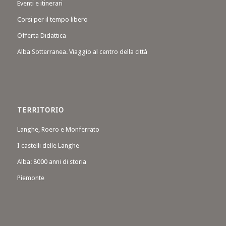
Eventi e itinerari
Corsi per il tempo libero
Offerta Didattica
Alba Sotterranea. Viaggio al centro della città
TERRITORIO
Langhe, Roero e Monferrato
I castelli delle Langhe
Alba: 8000 anni di storia
Piemonte