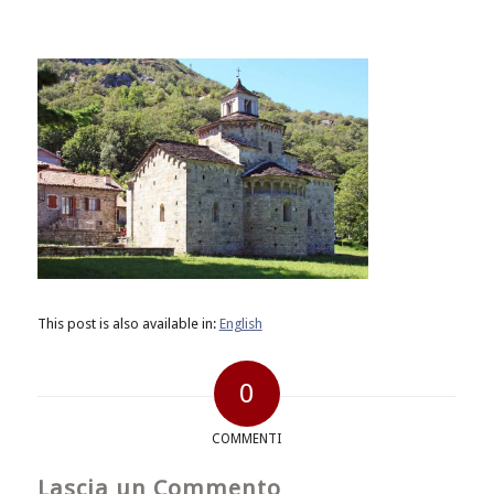
This post is also available in:
English
0
COMMENTI
Lascia un Commento