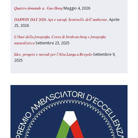
Quattro domande a.. Guo Hong
Maggio 4, 2026
DARWIN DAY 2026. Api e tartufi. Sentinelle dell’ambiente.
Aprile
25, 2026
L’Oasi della fotografia. Corso di birdwatching e fotografia
naturalistica
Settembre 23, 2025
Idee, progetti e metodi per l’Alta Langa a Bergolo
Settembre 9,
2025