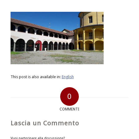
This post is also available in:
English
0
COMMENTI
Lascia un Commento
Vuoi partecipare alla discussione?