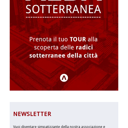
NEWSLETTER
Vuoi diventare simpatizzante della nostra associazione e