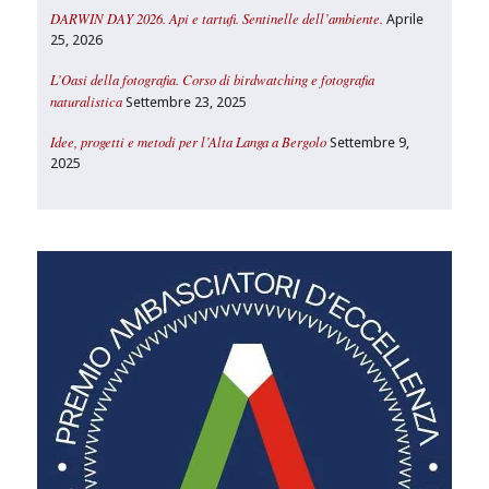
DARWIN DAY 2026. Api e tartufi. Sentinelle dell’ambiente.
Aprile
25, 2026
L’Oasi della fotografia. Corso di birdwatching e fotografia
naturalistica
Settembre 23, 2025
Idee, progetti e metodi per l’Alta Langa a Bergolo
Settembre 9,
2025