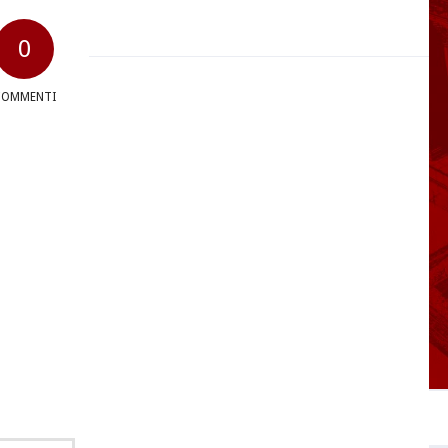
0
COMMENTI