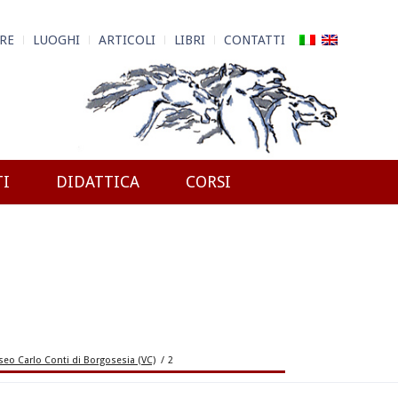
RE
LUOGHI
ARTICOLI
LIBRI
CONTATTI
TI
DIDATTICA
CORSI
seo Carlo Conti di Borgosesia (VC)
/
2