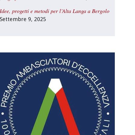
Idee, progetti e metodi per l’Alta Langa a Bergolo
Settembre 9, 2025