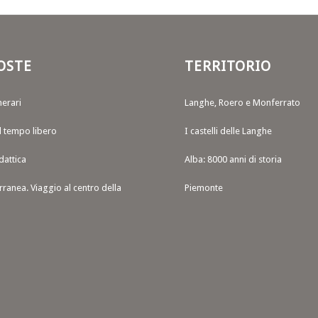
OSTE
TERRITORIO
nerari
Langhe, Roero e Monferrato
il tempo libero
I castelli delle Langhe
dattica
Alba: 8000 anni di storia
rranea. Viaggio al centro della
Piemonte