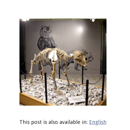
This post is also available in:
English