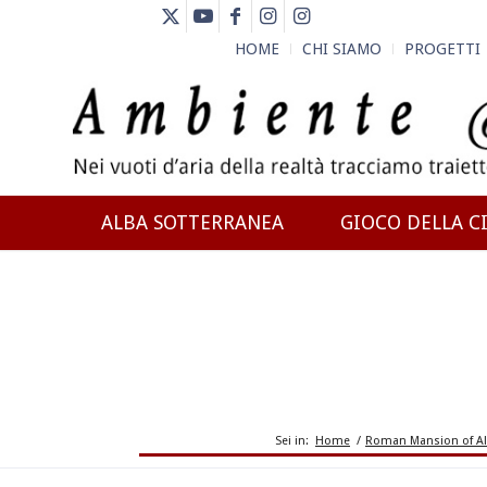
HOME
CHI SIAMO
PROGETTI
ALBA SOTTERRANEA
GIOCO DELLA CI
NEWS
Sei in:
Home
/
Roman Mansion of Al