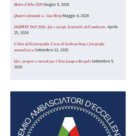
Malto d’Alba 2026
Giugno 9, 2026
Quattro domande a.. Guo Hong
Maggio 4, 2026
DARWIN DAY 2026. Api e tartufi. Sentinelle dell’ambiente.
Aprile
25, 2026
L’Oasi della fotografia. Corso di birdwatching e fotografia
naturalistica
Settembre 23, 2025
Idee, progetti e metodi per l’Alta Langa a Bergolo
Settembre 9,
2025