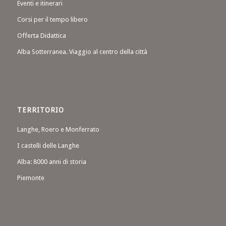
Eventi e itinerari
Corsi per il tempo libero
Offerta Didattica
Alba Sotterranea. Viaggio al centro della città
TERRITORIO
Langhe, Roero e Monferrato
I castelli delle Langhe
Alba: 8000 anni di storia
Piemonte