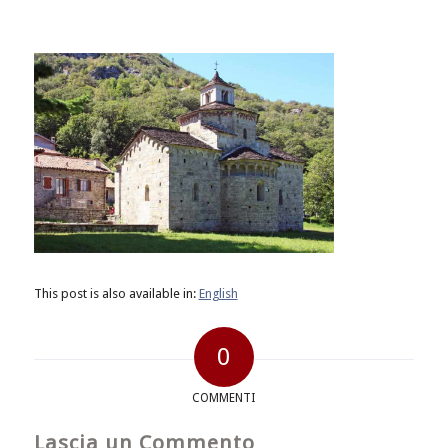
This post is also available in:
English
0
COMMENTI
Lascia un Commento