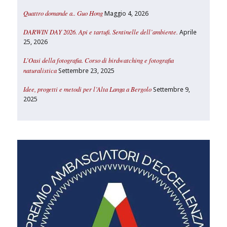
Quattro domande a.. Guo Hong
Maggio 4, 2026
DARWIN DAY 2026. Api e tartufi. Sentinelle dell’ambiente.
Aprile
25, 2026
L’Oasi della fotografia. Corso di birdwatching e fotografia
naturalistica
Settembre 23, 2025
Idee, progetti e metodi per l’Alta Langa a Bergolo
Settembre 9,
2025