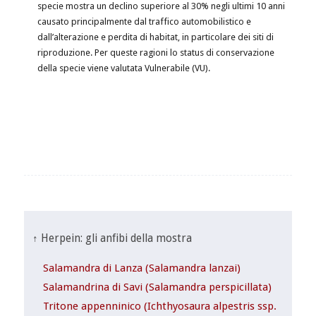
specie mostra un declino superiore al 30% negli ultimi 10 anni
causato principalmente dal traffico automobilistico e
dall’alterazione e perdita di habitat, in particolare dei siti di
riproduzione. Per queste ragioni lo status di conservazione
della specie viene valutata Vulnerabile (VU).
↑ Herpein: gli anfibi della mostra
Salamandra di Lanza (Salamandra lanzai)
Salamandrina di Savi (Salamandra perspicillata)
Tritone appenninico (Ichthyosaura alpestris ssp.