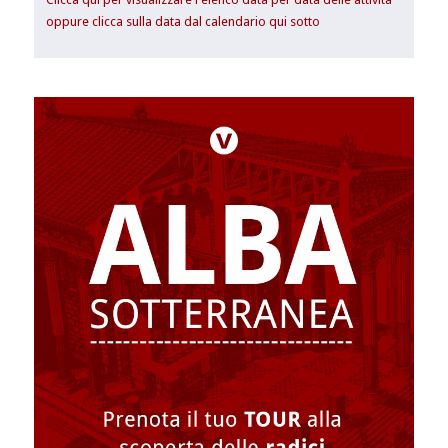
oppure clicca sulla data dal calendario qui sotto