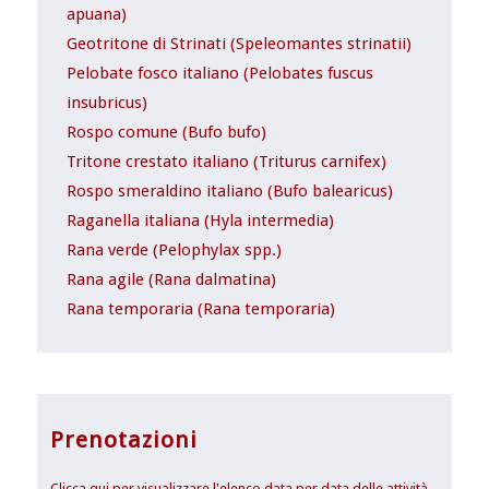
apuana)
Geotritone di Strinati (Speleomantes strinatii)
Pelobate fosco italiano (Pelobates fuscus
insubricus)
Rospo comune (Bufo bufo)
Tritone crestato italiano (Triturus carnifex)
Rospo smeraldino italiano (Bufo balearicus)
Raganella italiana (Hyla intermedia)
Rana verde (Pelophylax spp.)
Rana agile (Rana dalmatina)
Rana temporaria (Rana temporaria)
Prenotazioni
Clicca qui per visualizzare l'elenco data per data delle attività