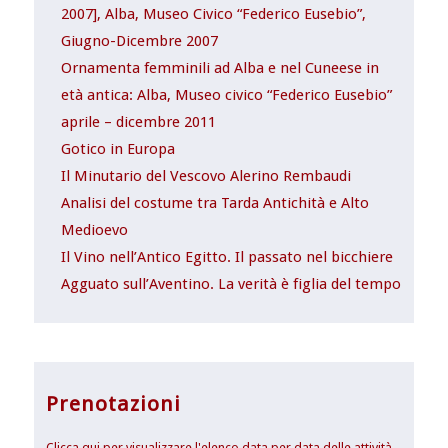
2007], Alba, Museo Civico “Federico Eusebio”,
Giugno-Dicembre 2007
Ornamenta femminili ad Alba e nel Cuneese in
età antica: Alba, Museo civico “Federico Eusebio”
aprile – dicembre 2011
Gotico in Europa
Il Minutario del Vescovo Alerino Rembaudi
Analisi del costume tra Tarda Antichità e Alto
Medioevo
Il Vino nell’Antico Egitto. Il passato nel bicchiere
Agguato sull’Aventino. La verità è figlia del tempo
Prenotazioni
Clicca qui per visualizzare l'elenco data per data delle attività