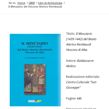
Sei in:
Home
/
LIBRI
/
Libri di Archeologia
/
Il Minutario del Vescovo Alerino Rembaudi
Titolo:
Il Minutario
(1439-1442) del Beato
Alerino Rembaudi
Vescovo di Alba
Autore:
Baldassarre
Molino
Realizzazione editoriale:
Centro Culturale “San
Giuseppe”
Pagine:
445