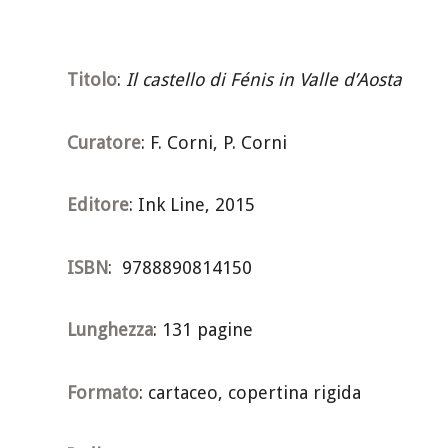
Titolo
:
Il castello di Fénis in Valle d’Aosta
Curatore
: F. Corni, P. Corni
Editore
: Ink Line, 2015
ISBN
: 9788890814150
Lunghezza
: 131 pagine
Formato
: cartaceo, copertina rigida