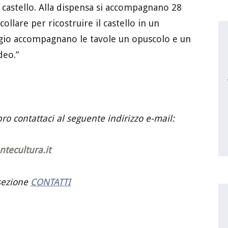
 castello. Alla dispensa si accompagnano 28
collare per ricostruire il castello in un
gio accompagnano le tavole un opuscolo e un
deo.”
bro contattaci al seguente indirizzo e-mail:
tecultura.it
 sezione
CONTATTI