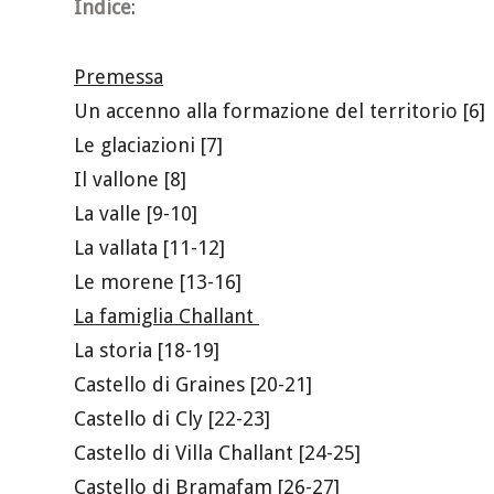
Indice
:
Premessa
Un accenno alla formazione del territorio [6]
Le glaciazioni [7]
Il vallone [8]
La valle [9-10]
La vallata [11-12]
Le morene [13-16]
La famiglia Challant
La storia [18-19]
Castello di Graines [20-21]
Castello di Cly [22-23]
Castello di Villa Challant [24-25]
Castello di Bramafam [26-27]