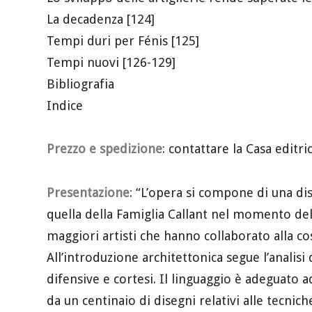
La decadenza [124]
Tempi duri per Fénis [125]
Tempi nuovi [126-129]
Bibliografia
Indice
Prezzo e spedizione
: contattare la Casa editri
Presentazione
: “L’opera si compone di una dis
quella della Famiglia Callant nel momento de
maggiori artisti che hanno collaborato alla cos
All’introduzione architettonica segue l’analisi 
difensive e cortesi. Il linguaggio è adeguato 
da un centinaio di disegni relativi alle tecniche