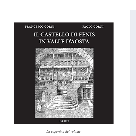
La copertina del volume