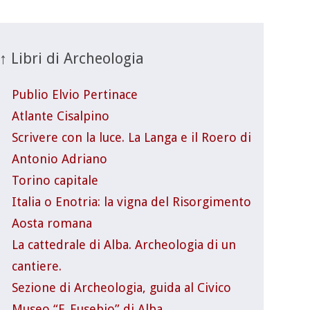
↑ Libri di Archeologia
Publio Elvio Pertinace
Atlante Cisalpino
Scrivere con la luce. La Langa e il Roero di
Antonio Adriano
Torino capitale
Italia o Enotria: la vigna del Risorgimento
Aosta romana
La cattedrale di Alba. Archeologia di un
cantiere.
Sezione di Archeologia, guida al Civico
Museo “F. Eusebio” di Alba.