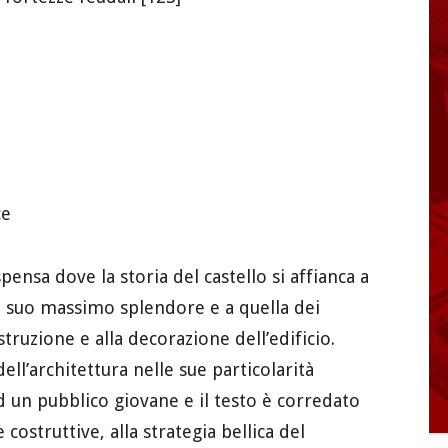
ce
pensa dove la storia del castello si affianca a
l suo massimo splendore e a quella dei
truzione e alla decorazione dell’edificio.
dell’architettura nelle sue particolarità
ad un pubblico giovane e il testo è corredato
 costruttive, alla strategia bellica del