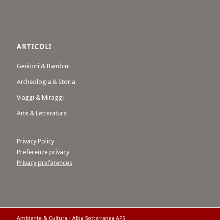
ARTICOLI
Genitori & Bambini
Archeologia & Storia
Viaggi & Miraggi
Arte & Letteratura
Privacy Policy
Preferenze privacy
Privacy preferences
Ambiente & Cultura - Alba Sotterranea APS