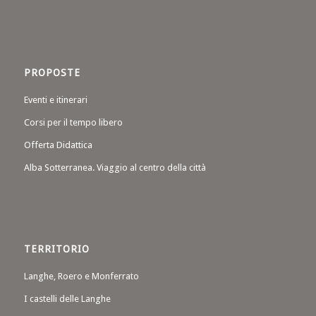
PROPOSTE
Eventi e itinerari
Corsi per il tempo libero
Offerta Didattica
Alba Sotterranea. Viaggio al centro della città
TERRITORIO
Langhe, Roero e Monferrato
I castelli delle Langhe