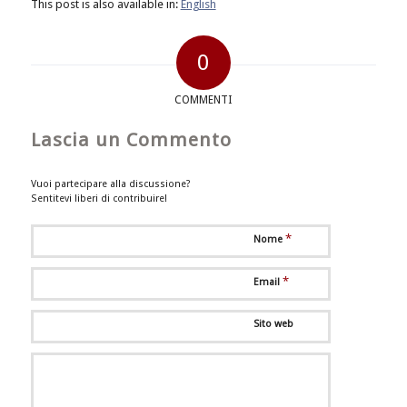
This post is also available in:
English
0
COMMENTI
Lascia un Commento
Vuoi partecipare alla discussione?
Sentitevi liberi di contribuire!
*
Nome
*
Email
Sito web