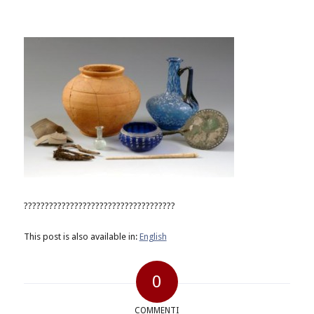
????????????????????????????????????
This post is also available in:
English
0
COMMENTI