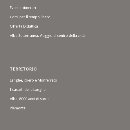
Eventi e itinerari
Corsi per il tempo libero
Offerta Didattica
Alba Sotterranea. Viaggio al centro della città
TERRITORIO
Langhe, Roero e Monferrato
I castelli delle Langhe
Alba: 8000 anni di storia
Piemonte