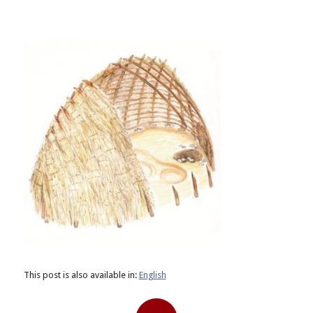
This post is also available in:
English