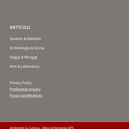
ARTICOLI
Genitori & Bambini
Archeologia & Storia
Viaggi & Miraggi
Arte & Letteratura
Privacy Policy
Preferenze privacy
Privacy preferences
Ambiente & Cultura - Alba Sotterranea APS