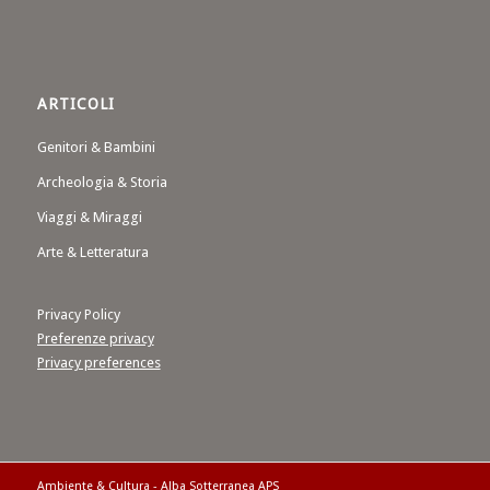
ARTICOLI
Genitori & Bambini
Archeologia & Storia
Viaggi & Miraggi
Arte & Letteratura
Privacy Policy
Preferenze privacy
Privacy preferences
Ambiente & Cultura - Alba Sotterranea APS