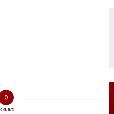
0
COMMENTI