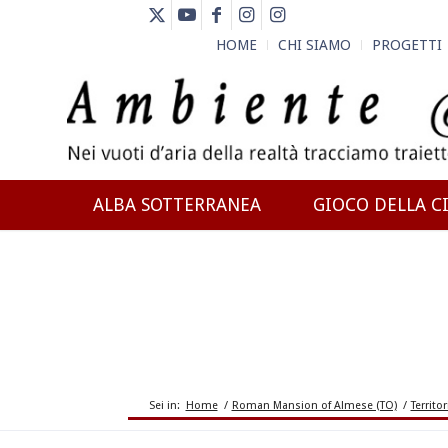
HOME
CHI SIAMO
PROGETTI
ALBA SOTTERRANEA
GIOCO DELLA CI
NEWS
Sei in:
Home
/
Roman Mansion of Almese (TO)
/
Territor