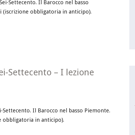
 Sei-Settecento. Il Barocco nel basso
 (iscrizione obbligatoria in anticipo).
Sei-Settecento – I lezione
ei-Settecento. Il Barocco nel basso Piemonte.
e obbligatoria in anticipo).