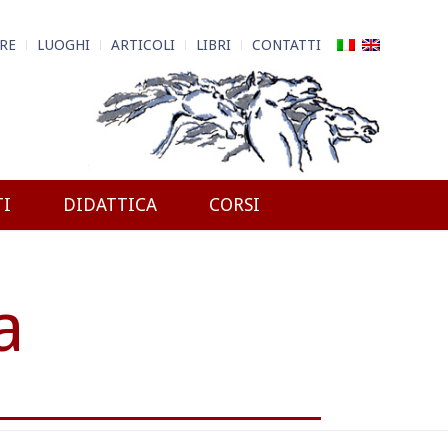
RE
LUOGHI
ARTICOLI
LIBRI
CONTATTI
TI
DIDATTICA
CORSI
a