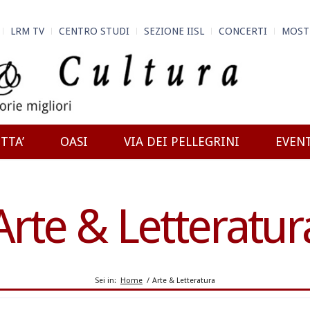
LRM TV
CENTRO STUDI
SEZIONE IISL
CONCERTI
MOST
TTA’
OASI
VIA DEI PELLEGRINI
EVEN
Arte & Letteratur
Sei in:
Home
/
Arte & Letteratura