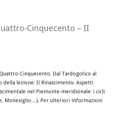
 Quattro-Cinquecento – II
l Quattro-Cinquecento. Dal Tardogotico al
ella lezione: Il Rinascimento. Aspetti
nascimentale nel Piemonte meridionale: i cicli
e, Monesiglio…). Per ulteriori informazioni