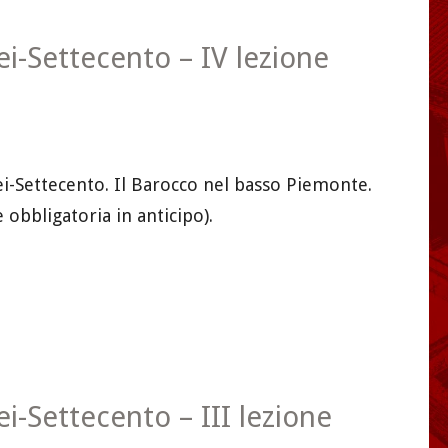
Sei-Settecento – IV lezione
Sei-Settecento. Il Barocco nel basso Piemonte.
e obbligatoria in anticipo).
Sei-Settecento – III lezione