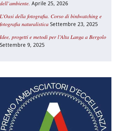
dell’ambiente.
Aprile 25, 2026
L’Oasi della fotografia. Corso di birdwatching e
fotografia naturalistica
Settembre 23, 2025
Idee, progetti e metodi per l’Alta Langa a Bergolo
Settembre 9, 2025