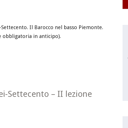
ei-Settecento. Il Barocco nel basso Piemonte.
e obbligatoria in anticipo).
Sei-Settecento – II lezione