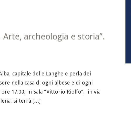
 Arte, archeologia e storia”.
 Alba, capitale delle Langhe e perla dei
re nella casa di ogni albese e di ogni
re 17:00, in Sala “Vittorio Riolfo”, in via
lena, si terrà […]