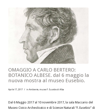
OMAGGIO A CARLO BERTERO:
BOTANICO ALBESE. dal 6 maggio la
nuova mostra al museo Eusebio.
/
Aprile 17, 2017
in
Ambiente
,
museo F. Eusebio di Alba
Dal 6 Maggio 2017 al 10 novembre 2017, la sala Maccario del
Museo Civico Archeologico e di Scienze Naturali “F. Eusebio” di