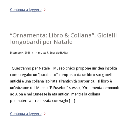
Continua a leggere
“Ornamenta: Libro & Collana”. Gioielli
longobardi per Natale
/
Dicembre 4, 2016
in
museo F. Eusebio di Alba
Quest’anno per Natale il Museo civico propone un’idea insolita
come regalo: un “pacchetto” composto da un libro sui gioielli
antichi e una collana ispirata all’antichità barbarica. Il libro è
un’edizione del Museo “F. Eusebio” stesso, “Ornamenta femminili
ad Alba e nel Cuneese in età antica“, mentre la collana
polimaterica – realizzata con vaghi […]
Continua a leggere