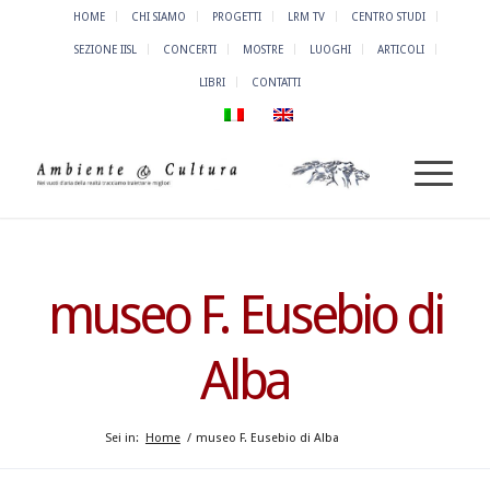
HOME
CHI SIAMO
PROGETTI
LRM TV
CENTRO STUDI
SEZIONE IISL
CONCERTI
MOSTRE
LUOGHI
ARTICOLI
LIBRI
CONTATTI
museo F. Eusebio di
Alba
Sei in:
Home
/
museo F. Eusebio di Alba