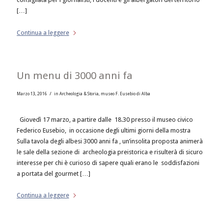
[…]
Continua a leggere
Un menu di 3000 anni fa
/
Marzo 13, 2016
in
Archeologia & Storia
,
museo F. Eusebio di Alba
Giovedì 17 marzo, a partire dalle 18.30 presso il museo civico
Federico Eusebio, in occasione degli ultimi giorni della mostra
Sulla tavola degli albesi 3000 anni fa , un’insolita proposta animerà
le sale della sezione di archeologia preistorica e risulterà di sicuro
interesse per chi è curioso di sapere quali erano le soddisfazioni
a portata del gourmet […]
Continua a leggere