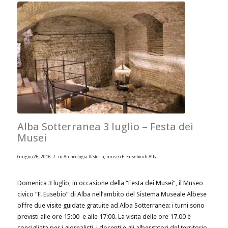
Alba Sotterranea 3 luglio – Festa dei
Musei
/
Giugno 26, 2016
in
Archeologia & Storia
,
museo F. Eusebio di Alba
Domenica 3 luglio, in occasione della “Festa dei Musei”, il Museo
civico “F. Eusebio” di Alba nell’ambito del Sistema Museale Albese
offre due visite guidate gratuite ad Alba Sotterranea: i turni sono
previsti alle ore 15:00 e alle 17:00. La visita delle ore 17.00 è
consigliata per i giornalisti, i docenti e gli albergatori del territorio