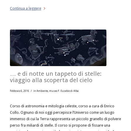
Continua a leggere
… e di notte un tappeto di stelle:
viaggio alla scoperta del cielo
/
Febbraio 6, 2016
in
Ambiente
,
museo F. Eusebio di Alba
Corso di astronomia e mitologia celeste, corso a cura di Enrico
Collo. Ognuno di noi oggi percepisce l’Universo come un luogo
immenso di cui la Terra rappresenta un piccolo granello di polvere
perso fra miliardi di stelle. Il corso si propone di fissare una