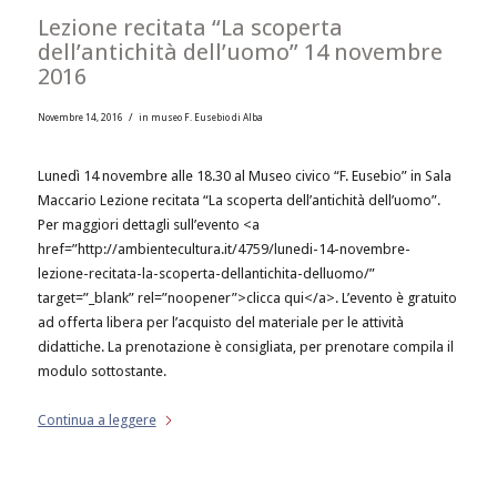
Lezione recitata “La scoperta
dell’antichità dell’uomo” 14 novembre
2016
/
Novembre 14, 2016
in
museo F. Eusebio di Alba
Lunedì 14 novembre alle 18.30 al Museo civico “F. Eusebio” in Sala
Maccario Lezione recitata “La scoperta dell’antichità dell’uomo”.
Per maggiori dettagli sull’evento <a
href=”http://ambientecultura.it/4759/lunedi-14-novembre-
lezione-recitata-la-scoperta-dellantichita-delluomo/”
target=”_blank” rel=”noopener”>clicca qui</a>. L’evento è gratuito
ad offerta libera per l’acquisto del materiale per le attività
didattiche. La prenotazione è consigliata, per prenotare compila il
modulo sottostante.
Continua a leggere