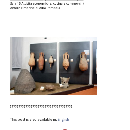
Sala 15 Attività economiche, cucina e commerci
/
Anfore e macine di Alba Pompeia
????????????????????????????????????
This post is also available in:
English