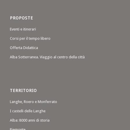
PROPOSTE
Eventi e itinerari
Corsi per il tempo libero
Offerta Didattica
Alba Sotterranea. Viaggio al centro della città
TERRITORIO
Langhe, Roero e Monferrato
I castelli delle Langhe
Alba: 8000 anni di storia
Piemonte