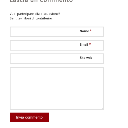
Lascia un Commento
Vuoi partecipare alla discussione?
Sentitevi liberi di contribuire!
*
Nome
*
Email
Sito web