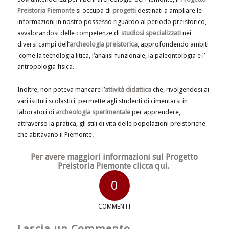
Preistoria Piemonte
si occupa di
progetti
destinati a ampliare le
informazioni in nostro possesso riguardo al periodo preistorico,
avvalorandosi delle competenze di
studiosi specializzati
nei
diversi campi dell’
archeologia preistorica
, approfondendo ambiti
come la tecnologia litica, l’analisi funzionale, la paleontologia e l’
antropologia fisica.
Inoltre, non poteva mancare l’
attività didattica
che, rivolgendosi ai
vari istituti scolastici, permette agli studenti di cimentarsi in
laboratori di
archeologia sperimentale
per apprendere,
attraverso la pratica, gli stili di vita delle popolazioni preistoriche
che abitavano il Piemonte.
Per avere maggiori informazioni sul Progetto
Preistoria Piemonte
clicca qui.
0
COMMENTI