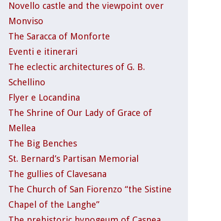
Novello castle and the viewpoint over
Monviso
The Saracca of Monforte
Eventi e itinerari
The eclectic architectures of G. B.
Schellino
Flyer e Locandina
The Shrine of Our Lady of Grace of
Mellea
The Big Benches
St. Bernard’s Partisan Memorial
The gullies of Clavesana
The Church of San Fiorenzo “the Sistine
Chapel of the Langhe”
The prehistoric hypogeum of Casnea