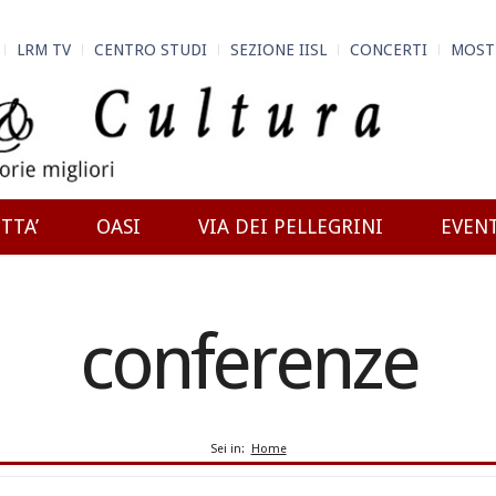
LRM TV
CENTRO STUDI
SEZIONE IISL
CONCERTI
MOST
TTA’
OASI
VIA DEI PELLEGRINI
EVEN
conferenze
Sei in:
Home