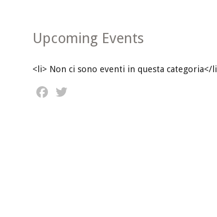
Upcoming Events
<li> Non ci sono eventi in questa categoria</l
Facebook
Twitter